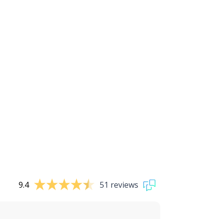
9.4
51 reviews